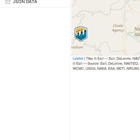
JSON DATA